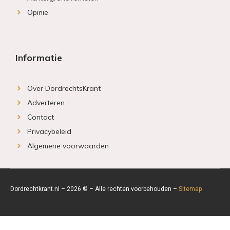
Opinie
Informatie
Over DordrechtsKrant
Adverteren
Contact
Privacybeleid
Algemene voorwaarden
Dordrechtkrant.nl – 2026 © – Alle rechten voorbehouden –
Sitemap