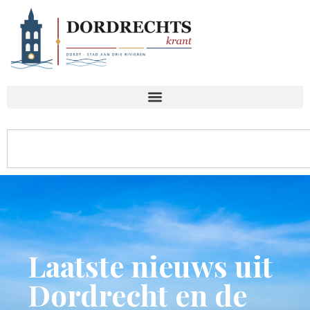
Laatste nieuws uit
Dordrecht en de