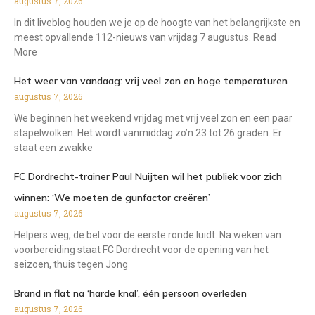
augustus 7, 2026
In dit liveblog houden we je op de hoogte van het belangrijkste en
meest opvallende 112-nieuws van vrijdag 7 augustus. Read
More
Het weer van vandaag: vrij veel zon en hoge temperaturen
augustus 7, 2026
We beginnen het weekend vrijdag met vrij veel zon en een paar
stapelwolken. Het wordt vanmiddag zo’n 23 tot 26 graden. Er
staat een zwakke
FC Dordrecht-trainer Paul Nuijten wil het publiek voor zich
winnen: ‘We moeten de gunfactor creëren’
augustus 7, 2026
Helpers weg, de bel voor de eerste ronde luidt. Na weken van
voorbereiding staat FC Dordrecht voor de opening van het
seizoen, thuis tegen Jong
Brand in flat na ‘harde knal’, één persoon overleden
augustus 7, 2026