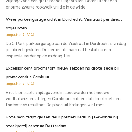
vrijdagavond een grote brand uitgebroken. Daarbij komt een
enorme zwarte rookwolk vrij die in de wijde
Weer parkeergarage dicht in Dordrecht: Visstraat per direct
afgesloten
augustus 7, 2026
De Q-Park-parkeergarage aan de Visstraat in Dordrecht is vrijdag
per direct gesloten. De gemeente nam dat besluit na een
inspectie eerder op de middag. Het
Excelsior kent droomstart nieuw seizoen na grote zege bij
promovendus Cambuur
augustus 7, 2026
Excelsior trapte vrijdagavond in Leeuwarden het nieuwe
voetbalseizoen af tegen Cambuur en deed dat direct met een
fantastisch resultaat. De ploeg uit Kralingen wist met
Boze man trapt glazen deur politiebureau in | Gewonde bij
steekpartij centrum Rotterdam