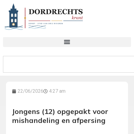
22/06/2026
4:27 am
Jongens (12) opgepakt voor
mishandeling en afpersing