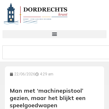
22/06/2026
4:29 am
Man met ‘machinepistool’
gezien, maar het blijkt een
speelgoedwapen