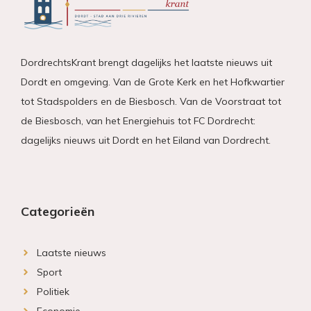
DordrechtsKrant brengt dagelijks het laatste nieuws uit
Dordt en omgeving. Van de Grote Kerk en het Hofkwartier
tot Stadspolders en de Biesbosch. Van de Voorstraat tot
de Biesbosch, van het Energiehuis tot FC Dordrecht:
dagelijks nieuws uit Dordt en het Eiland van Dordrecht.
Categorieën
Laatste nieuws
Sport
Politiek