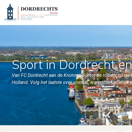
Sport in Dordrecht e
Van FC Dordrecht aan de Krommedijk tot de roeiers op de
Holland. Volg het laatste over voetbal, watersport, atletiek