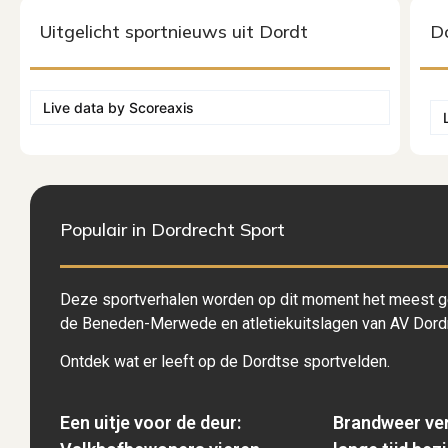
Uitgelicht sportnieuws uit Dordt
Do
Live data by
Scoreaxis
Populair in Dordrecht Sport
Deze sportverhalen worden op dit moment het meest ge
de Beneden-Merwede en atletiekuitslagen van AV Dordr
Ontdek wat er leeft op de Dordtse sportvelden.
Een uitje voor de deur:
Brandweer ve