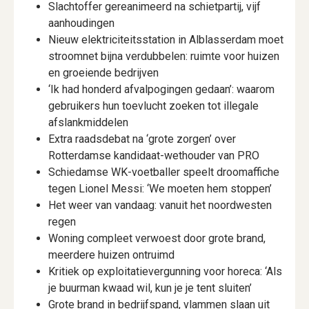
Slachtoffer gereanimeerd na schietpartij, vijf
aanhoudingen
Nieuw elektriciteitsstation in Alblasserdam moet
stroomnet bijna verdubbelen: ruimte voor huizen
en groeiende bedrijven
‘Ik had honderd afvalpogingen gedaan’: waarom
gebruikers hun toevlucht zoeken tot illegale
afslankmiddelen
Extra raadsdebat na ‘grote zorgen’ over
Rotterdamse kandidaat-wethouder van PRO
Schiedamse WK-voetballer speelt droomaffiche
tegen Lionel Messi: ‘We moeten hem stoppen’
Het weer van vandaag: vanuit het noordwesten
regen
Woning compleet verwoest door grote brand,
meerdere huizen ontruimd
Kritiek op exploitatievergunning voor horeca: ‘Als
je buurman kwaad wil, kun je je tent sluiten’
Grote brand in bedrijfspand, vlammen slaan uit