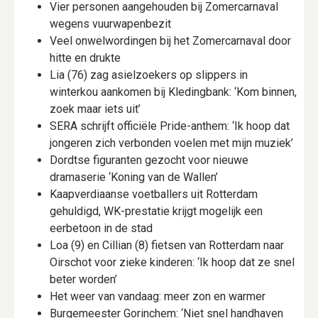
Vier personen aangehouden bij Zomercarnaval
wegens vuurwapenbezit
Veel onwelwordingen bij het Zomercarnaval door
hitte en drukte
Lia (76) zag asielzoekers op slippers in
winterkou aankomen bij Kledingbank: ‘Kom binnen,
zoek maar iets uit’
SERA schrijft officiële Pride-anthem: ‘Ik hoop dat
jongeren zich verbonden voelen met mijn muziek’
Dordtse figuranten gezocht voor nieuwe
dramaserie ‘Koning van de Wallen’
Kaapverdiaanse voetballers uit Rotterdam
gehuldigd, WK-prestatie krijgt mogelijk een
eerbetoon in de stad
Loa (9) en Cillian (8) fietsen van Rotterdam naar
Oirschot voor zieke kinderen: ‘Ik hoop dat ze snel
beter worden’
Het weer van vandaag: meer zon en warmer
Burgemeester Gorinchem: ‘Niet snel handhaven