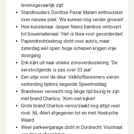
levensgevaarlijk zijn’
Standhouders Dordtse Pasar Malam enthousiast
over nieuwe plek: ‘We kunnen nóg verder groeien’
Hoe kunstenaar Jasper Niens bamboe omtovert
tot bouwmateriaal: ‘Het is Ikea voor gevorderden’
Papendrechtsebrug dicht voor auto’s, maar
zaterdag wél open: hoge schepen krijgen vrije
doorgang
Erik kijkt uit naar unieke zonsverduistering: ‘De
eerstvolgende is pas over 53 jaar’
Een uitje voor de deur: Valkhofbewoners vieren
verbinding tijdens negende Speelmiddag
Brandweer verwacht nog lange tijd bezig te zijn
met brand Charlois: ‘Kom niet kijken’
Grote brand Charlois veroorzaakt nog altijd veel
rook: NL-Alert afgegeven tot en met Hoeksche
Waard
Weer parkeergarage dicht in Dordrecht: Visstraat