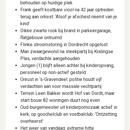
behouden op huidige plek
Frank geeft kostbare viool na 42 jaar optreden
terug aan orkest: ‘Alsof je afscheid neemt van je
kind’
Dikke zwarte rook bij brand in parkeergarage,
flatgebouw ontruimd
Flinke stroomstoring in Dordrecht opgelost
Man zwaargewond na steekpartij bij Kralingse
Plas, verdachte aangehouden
Jongen (1) blijft alleen achter bij kinderopvang,
personeel op non-actief gesteld
Onrust in ‘s-Gravendeel: politie houdt vijf
verdachten aan voor massale vechtpartij
Terrein Leen Bakker wordt Hof van Dordt, maar
start bouw 82 woningen duurt nog even
Oud-burgemeester uit kinderpornozaak actief in
kerk, op goochelclub en voetbalclub: ‘Ontzetting
overheerst’
Het weer van vandaag: extreme hitte