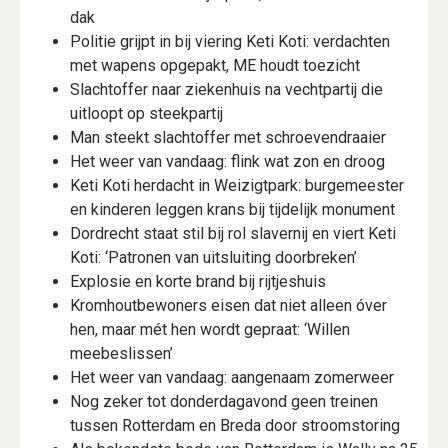
dak
Politie grijpt in bij viering Keti Koti: verdachten
met wapens opgepakt, ME houdt toezicht
Slachtoffer naar ziekenhuis na vechtpartij die
uitloopt op steekpartij
Man steekt slachtoffer met schroevendraaier
Het weer van vandaag: flink wat zon en droog
Keti Koti herdacht in Weizigtpark: burgemeester
en kinderen leggen krans bij tijdelijk monument
Dordrecht staat stil bij rol slavernij en viert Keti
Koti: ‘Patronen van uitsluiting doorbreken’
Explosie en korte brand bij rijtjeshuis
Kromhoutbewoners eisen dat niet alleen óver
hen, maar mét hen wordt gepraat: ‘Willen
meebeslissen’
Het weer van vandaag: aangenaam zomerweer
Nog zeker tot donderdagavond geen treinen
tussen Rotterdam en Breda door stroomstoring