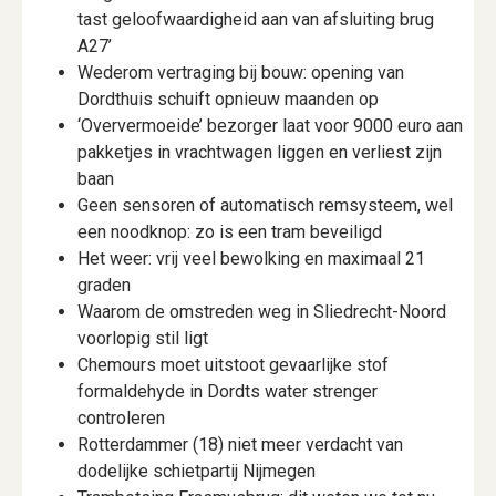
tast geloofwaardigheid aan van afsluiting brug
A27’
Wederom vertraging bij bouw: opening van
Dordthuis schuift opnieuw maanden op
‘Oververmoeide’ bezorger laat voor 9000 euro aan
pakketjes in vrachtwagen liggen en verliest zijn
baan
Geen sensoren of automatisch remsysteem, wel
een noodknop: zo is een tram beveiligd
Het weer: vrij veel bewolking en maximaal 21
graden
Waarom de omstreden weg in Sliedrecht-Noord
voorlopig stil ligt
Chemours moet uitstoot gevaarlijke stof
formaldehyde in Dordts water strenger
controleren
Rotterdammer (18) niet meer verdacht van
dodelijke schietpartij Nijmegen