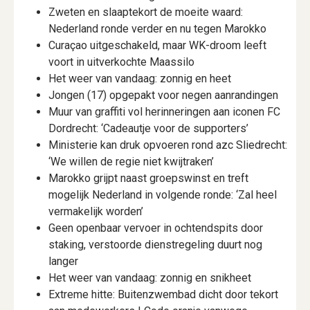
Zweten en slaaptekort de moeite waard:
Nederland ronde verder en nu tegen Marokko
Curaçao uitgeschakeld, maar WK-droom leeft
voort in uitverkochte Maassilo
Het weer van vandaag: zonnig en heet
Jongen (17) opgepakt voor negen aanrandingen
Muur van graffiti vol herinneringen aan iconen FC
Dordrecht: ‘Cadeautje voor de supporters’
Ministerie kan druk opvoeren rond azc Sliedrecht:
‘We willen de regie niet kwijtraken’
Marokko grijpt naast groepswinst en treft
mogelijk Nederland in volgende ronde: ‘Zal heel
vermakelijk worden’
Geen openbaar vervoer in ochtendspits door
staking, verstoorde dienstregeling duurt nog
langer
Het weer van vandaag: zonnig en snikheet
Extreme hitte: Buitenzwembad dicht door tekort