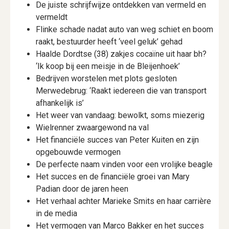
De juiste schrijfwijze ontdekken van vermeld en
vermeldt
Flinke schade nadat auto van weg schiet en boom
raakt, bestuurder heeft ‘veel geluk’ gehad
Haalde Dordtse (38) zakjes cocaïne uit haar bh?
‘Ik koop bij een meisje in de Bleijenhoek’
Bedrijven worstelen met plots gesloten
Merwedebrug: ‘Raakt iedereen die van transport
afhankelijk is’
Het weer van vandaag: bewolkt, soms miezerig
Wielrenner zwaargewond na val
Het financiële succes van Peter Kuiten en zijn
opgebouwde vermogen
De perfecte naam vinden voor een vrolijke beagle
Het succes en de financiële groei van Mary
Padian door de jaren heen
Het verhaal achter Marieke Smits en haar carrière
in de media
Het vermogen van Marco Bakker en het succes