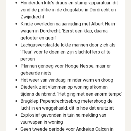
Honderden kilo’s drugs en stamp-apparatuur: dit
vond de politie in de drugslabs in Dordrecht en
Zwijndrecht
Kindje overleden na aanrijding met Albert Heijn-
wagen in Dordrecht: ‘Eerst een klap, daarna
getoeter en gegil’
Lachgasverslaafde lokte mannen door zich als
‘Fleur’ voor te doen en zijn slachtoffers af te
persen
Plannen genoeg voor Hooge Nesse, maar er
gebeurde niets
Het weer van vandaag: minder warm en droog
Diederik ziet vlammen op woning afkomen
tijdens duinbrand: ‘Het ging met een enorm tempo’
Brugklep Papendrechtsebrug metershoog de
lucht in en weggehaald: dit is hoe dat eruitziet
Explosief gevonden in tuin na melding van
vuurwapen in woning
Geen tweede periode voor Andreias Calcan in