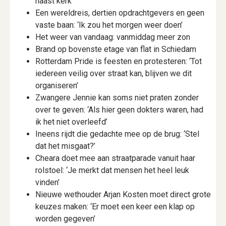
naast kerk
Een wereldreis, dertien opdrachtgevers en geen
vaste baan: ‘Ik zou het morgen weer doen’
Het weer van vandaag: vanmiddag meer zon
Brand op bovenste etage van flat in Schiedam
Rotterdam Pride is feesten en protesteren: ‘Tot
iedereen veilig over straat kan, blijven we dit
organiseren’
Zwangere Jennie kan soms niet praten zonder
over te geven: ‘Als hier geen dokters waren, had
ik het niet overleefd’
Ineens rijdt die gedachte mee op de brug: ‘Stel
dat het misgaat?’
Cheara doet mee aan straatparade vanuit haar
rolstoel: ‘Je merkt dat mensen het heel leuk
vinden’
Nieuwe wethouder Arjan Kosten moet direct grote
keuzes maken: ‘Er moet een keer een klap op
worden gegeven’