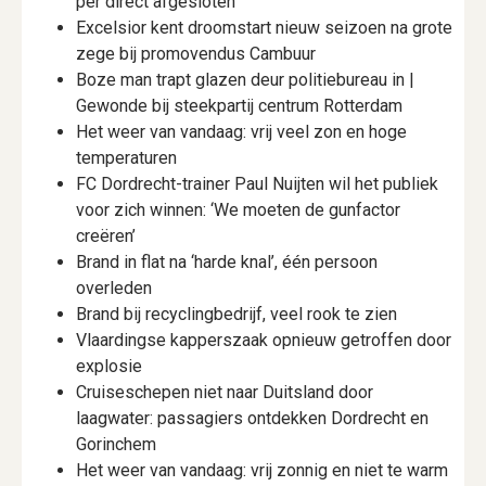
per direct afgesloten
Excelsior kent droomstart nieuw seizoen na grote
zege bij promovendus Cambuur
Boze man trapt glazen deur politiebureau in |
Gewonde bij steekpartij centrum Rotterdam
Het weer van vandaag: vrij veel zon en hoge
temperaturen
FC Dordrecht-trainer Paul Nuijten wil het publiek
voor zich winnen: ‘We moeten de gunfactor
creëren’
Brand in flat na ‘harde knal’, één persoon
overleden
Brand bij recyclingbedrijf, veel rook te zien
Vlaardingse kapperszaak opnieuw getroffen door
explosie
Cruiseschepen niet naar Duitsland door
laagwater: passagiers ontdekken Dordrecht en
Gorinchem
Het weer van vandaag: vrij zonnig en niet te warm