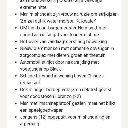
aan medewerkers | Code oranje vanwege
extreme hitte
Man mishandelt zijn vrouw na ruzie om strijkijzer:
‘Ze zei dat ik water morste. Kalkwater’
OM hield oud-burgemeester Herman J. met
spoed aan uit angst voor kindermisbruik
Het weer van vandaag: eerst nog bewolking
Nieuw plan: mensen met dementie opvangen in
zorgcomplex met dieren, groen en theetuin
Automobilist rijdt door na aanrijding met
voetganger op Blaak
Schade bij brand in woning boven Chinees
restaurant
Ook in hoger beroep vele jaren celstraf geëist
voor doodsteken Lorenzo (22)
Man met ‘machinepistool’ gezien, maar het blijkt
een speelgoedwapen
Jongens (12) opgepakt voor mishandeling en
afpersing