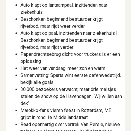
Auto klapt op lantaarnpaal, inzittenden naar
ziekenhuis
Beschonken beginnend bestuurder krijgt
rijverbod, maar rijdt weer verder
Auto klapt op paal, inzittenden naar ziekenhuis |
Beschonken beginnend bestuurder krijgt
rijverbod, maar rijdt verder
Papendrechtsebrug dicht: voor truckers is er een
oplossing
Het weer van vandaag: meer zon en warm
Samenvatting: Sparta wint eerste oefenwedstrijd,
bekijk alle goals
30.000 bezoekers verwacht, maar drie meisjes
stelen de show op de Havendagen: ‘Wij willen aan
dek’
Marokko-fans vieren feest in Rotterdam, ME
grijpt in rond 1e Middellandstraat
Read openhartig over vertrek Van Persie, nieuwe