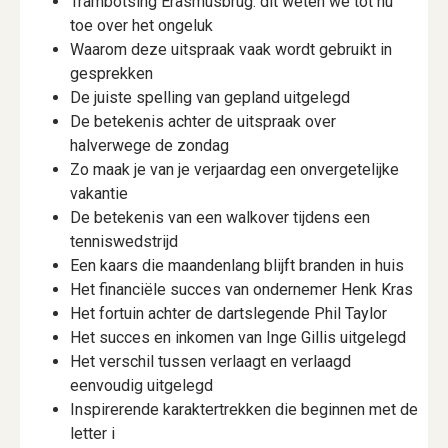
Trambotsing Erasmusbrug: dit weten we tot nu
toe over het ongeluk
Waarom deze uitspraak vaak wordt gebruikt in
gesprekken
De juiste spelling van gepland uitgelegd
De betekenis achter de uitspraak over
halverwege de zondag
Zo maak je van je verjaardag een onvergetelijke
vakantie
De betekenis van een walkover tijdens een
tenniswedstrijd
Een kaars die maandenlang blijft branden in huis
Het financiële succes van ondernemer Henk Kras
Het fortuin achter de dartslegende Phil Taylor
Het succes en inkomen van Inge Gillis uitgelegd
Het verschil tussen verlaagt en verlaagd
eenvoudig uitgelegd
Inspirerende karaktertrekken die beginnen met de
letter i