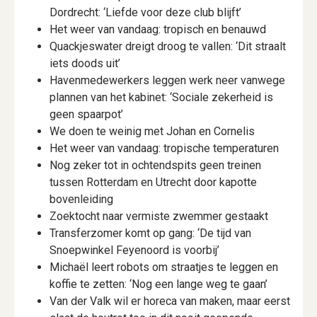
Dordrecht: ‘Liefde voor deze club blijft’
Het weer van vandaag: tropisch en benauwd
Quackjeswater dreigt droog te vallen: ‘Dit straalt
iets doods uit’
Havenmedewerkers leggen werk neer vanwege
plannen van het kabinet: ‘Sociale zekerheid is
geen spaarpot’
We doen te weinig met Johan en Cornelis
Het weer van vandaag: tropische temperaturen
Nog zeker tot in ochtendspits geen treinen
tussen Rotterdam en Utrecht door kapotte
bovenleiding
Zoektocht naar vermiste zwemmer gestaakt
Transferzomer komt op gang: ‘De tijd van
Snoepwinkel Feyenoord is voorbij’
Michaël leert robots om straatjes te leggen en
koffie te zetten: ‘Nog een lange weg te gaan’
Van der Valk wil er horeca van maken, maar eerst