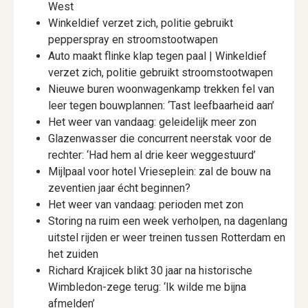
West
Winkeldief verzet zich, politie gebruikt
pepperspray en stroomstootwapen
Auto maakt flinke klap tegen paal | Winkeldief
verzet zich, politie gebruikt stroomstootwapen
Nieuwe buren woonwagenkamp trekken fel van
leer tegen bouwplannen: ‘Tast leefbaarheid aan’
Het weer van vandaag: geleidelijk meer zon
Glazenwasser die concurrent neerstak voor de
rechter: ‘Had hem al drie keer weggestuurd’
Mijlpaal voor hotel Vrieseplein: zal de bouw na
zeventien jaar écht beginnen?
Het weer van vandaag: perioden met zon
Storing na ruim een week verholpen, na dagenlang
uitstel rijden er weer treinen tussen Rotterdam en
het zuiden
Richard Krajicek blikt 30 jaar na historische
Wimbledon-zege terug: ‘Ik wilde me bijna
afmelden’