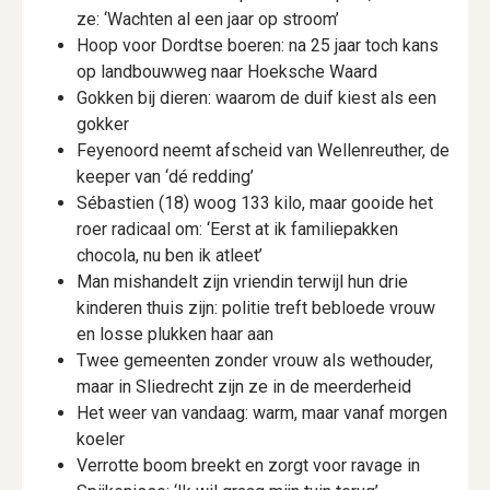
ze: ‘Wachten al een jaar op stroom’
Hoop voor Dordtse boeren: na 25 jaar toch kans
op landbouwweg naar Hoeksche Waard
Gokken bij dieren: waarom de duif kiest als een
gokker
Feyenoord neemt afscheid van Wellenreuther, de
keeper van ‘dé redding’
Sébastien (18) woog 133 kilo, maar gooide het
roer radicaal om: ‘Eerst at ik familiepakken
chocola, nu ben ik atleet’
Man mishandelt zijn vriendin terwijl hun drie
kinderen thuis zijn: politie treft bebloede vrouw
en losse plukken haar aan
Twee gemeenten zonder vrouw als wethouder,
maar in Sliedrecht zijn ze in de meerderheid
Het weer van vandaag: warm, maar vanaf morgen
koeler
Verrotte boom breekt en zorgt voor ravage in