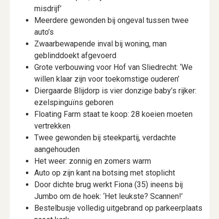
misdrijf’
Meerdere gewonden bij ongeval tussen twee
auto’s
Zwaarbewapende inval bij woning, man
geblinddoekt afgevoerd
Grote verbouwing voor Hof van Sliedrecht: ‘We
willen klaar zijn voor toekomstige ouderen’
Diergaarde Blijdorp is vier donzige baby’s rijker:
ezelspinguïns geboren
Floating Farm staat te koop: 28 koeien moeten
vertrekken
Twee gewonden bij steekpartij, verdachte
aangehouden
Het weer: zonnig en zomers warm
Auto op zijn kant na botsing met stoplicht
Door dichte brug werkt Fiona (35) ineens bij
Jumbo om de hoek: ‘Het leukste? Scannen!’
Bestelbusje volledig uitgebrand op parkeerplaats