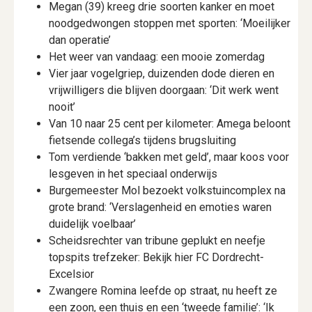
Megan (39) kreeg drie soorten kanker en moet
noodgedwongen stoppen met sporten: ‘Moeilijker
dan operatie’
Het weer van vandaag: een mooie zomerdag
Vier jaar vogelgriep, duizenden dode dieren en
vrijwilligers die blijven doorgaan: ‘Dit werk went
nooit’
Van 10 naar 25 cent per kilometer: Amega beloont
fietsende collega’s tijdens brugsluiting
Tom verdiende ‘bakken met geld’, maar koos voor
lesgeven in het speciaal onderwijs
Burgemeester Mol bezoekt volkstuincomplex na
grote brand: ‘Verslagenheid en emoties waren
duidelijk voelbaar’
Scheidsrechter van tribune geplukt en neefje
topspits trefzeker: Bekijk hier FC Dordrecht-
Excelsior
Zwangere Romina leefde op straat, nu heeft ze
een zoon, een thuis en een ‘tweede familie’: ‘Ik