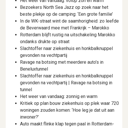
Het weer van vandaag: volop zon en warm
Bezoekers North Sea Jazz op zoek naar het
beste plekje op de camping: ‘Een grote familie’
In de WK-straat wint de saamhorigheid: zo leefde
de Beverwaard mee met Frankrijk – Marokko
Rotterdam blijft rustig na uitschakeling Marokko
ondanks drukte op straat
Slachtoffer naar ziekenhuis en honkbalknuppel
gevonden na vechtpartij
Ravage na botsing met meerdere auto’s in
Beneluxtunnel
Slachtoffer naar ziekenhuis en honkbalknuppel
gevonden na vechtpartij | Ravage na botsing in
tunnel
Het weer van vandaag: zonnig en warm
Kritiek op plan bouw ziekenhuis op plek waar 720
woningen zouden komen: ‘Hoe leg je dat uit aan
inwoner?’
Auto maakt flinke klap tegen paal in Rotterdam-