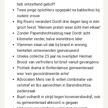
heb ontzettend geboft’
Twee jonge oplichters opgepakt na babbeltruc bij
oudere vrouw
Big Rivers verandert Dordt drie dagen lang in één
groot feest: ‘Mensen praten weer écht met elkaar’
Zonder Papendrechtsebrug naar Dordt: acht
kilometer verder, halve wereldreis later
Vlammen slaan uit dak bij brand in woning,
tientallen omwonenden geëvacueerd
Unieke collectie 25 jaar na overlijden Herman
Brood: van verfrollers tot brief vanuit gevangenis
Politiek drama in Rotterdamse gemeenteraad
was ‘een gecoördineerde actie’
Advocaten Mels van B. willen combinatie van
celstraf en tbs aanvechten in Barendrechtse
zedenzaak
Buurt volhardt in strijd tegen hoveniersbedrijf, ook
nu gemeenteraad akkoord is gegaan