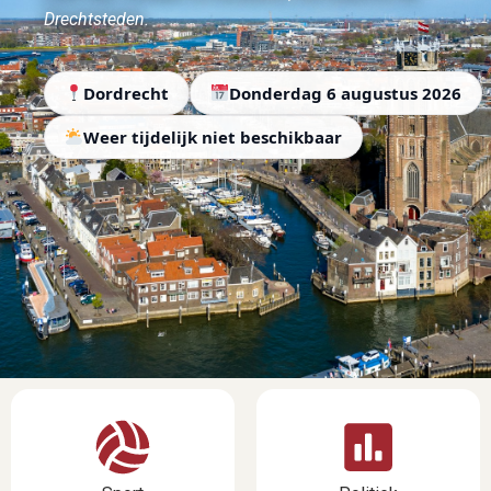
Drechtsteden.
Dordrecht
Donderdag 6 augustus 2026
Weer tijdelijk niet beschikbaar