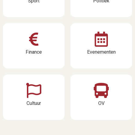
Sport
Politiek
Finance
Evenementen
Cultuur
OV