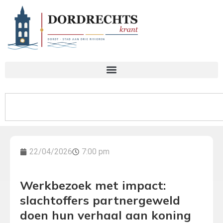
22/04/2026
7:00 pm
Werkbezoek met impact:
slachtoffers partnergeweld
doen hun verhaal aan koning