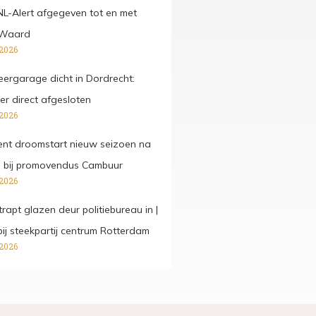
 NL-Alert afgegeven tot en met
 Waard
 2026
ergarage dicht in Dordrecht:
er direct afgesloten
 2026
kent droomstart nieuw seizoen na
e bij promovendus Cambuur
 2026
rapt glazen deur politiebureau in |
j steekpartij centrum Rotterdam
 2026