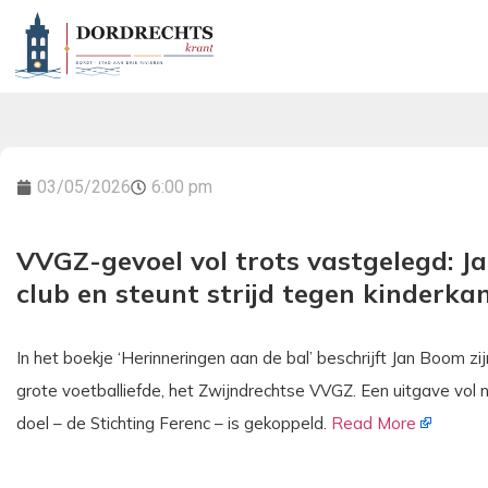
03/05/2026
6:00 pm
VVGZ-gevoel vol trots vastgelegd: J
club en steunt strijd tegen kinderka
In het boekje ‘Herinneringen aan de bal’ beschrijft Jan Boom zij
grote voetballiefde, het Zwijndrechtse VVGZ. Een uitgave vol
doel – de Stichting Ferenc – is gekoppeld.
Read More