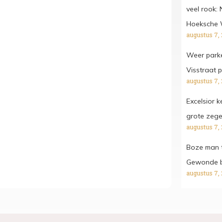
veel rook:
Hoeksche
augustus 7,
Weer parke
Visstraat p
augustus 7,
Excelsior 
grote zeg
augustus 7,
Boze man t
Gewonde bi
augustus 7,