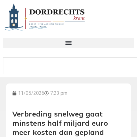
11/05/2026
7:23 pm
Verbreding snelweg gaat
minstens half miljard euro
meer kosten dan gepland