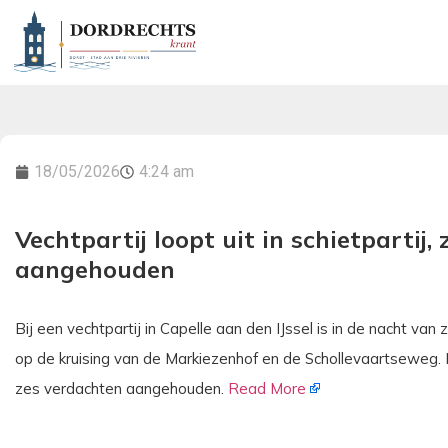
18/05/2026
4:24 am
Vechtpartij loopt uit in schietpartij,
aangehouden
Bij een vechtpartij in Capelle aan den IJssel is in de nacht 
op de kruising van de Markiezenhof en de Schollevaartseweg. E
zes verdachten aangehouden.
Read More