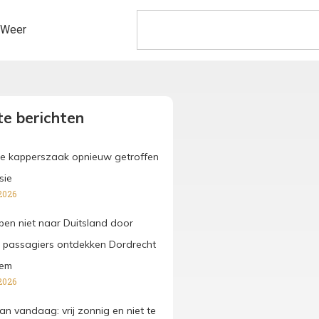
Weer
e berichten
e kapperszaak opnieuw getroffen
sie
2026
pen niet naar Duitsland door
 passagiers ontdekken Dordrecht
hem
2026
an vandaag: vrij zonnig en niet te