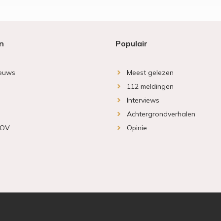
n
Populair
ieuws
Meest gelezen
112 meldingen
Interviews
Achtergrondverhalen
 OV
Opinie