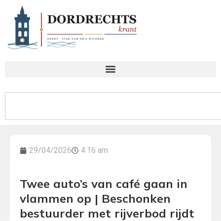
29/04/2026
4:16 am
Twee auto’s van café gaan in
vlammen op | Beschonken
bestuurder met rijverbod rijdt