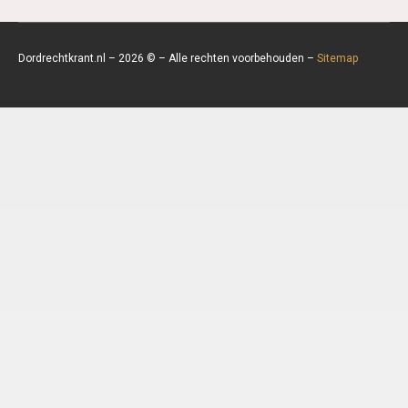
Dordrechtkrant.nl – 2026 © – Alle rechten voorbehouden –
Sitemap