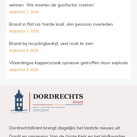
winnen: ‘We moeten de gunfactor creëren’
augustus 7, 2026
Brand in flat na ‘harde knal’, één persoon overleden
augustus 7, 2026
Brand bij recyclingbedrijf, veel rook te zien
augustus 6, 2026
Vlaardingse kapperszaak opnieuw getroffen door explosie
augustus 6, 2026
DordrechtsKrant brengt dagelijks het laatste nieuws uit
Dordt en omgeving. Van de Grote Kerk en het Hofkwartier