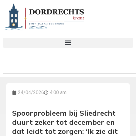
24/04/2026
4:00 am
Spoorprobleem bij Sliedrecht
duurt zeker tot december en
dat leidt tot zorgen: ‘Ik zie dit