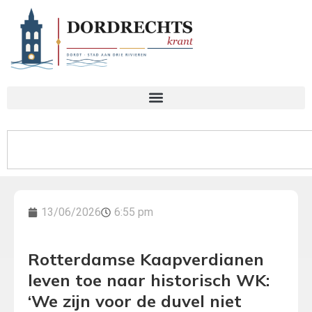
13/06/2026
6:55 pm
Rotterdamse Kaapverdianen
leven toe naar historisch WK:
‘We zijn voor de duvel niet