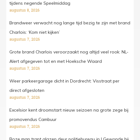
tijdens negende Speelmiddag
augustus 8, 2026
Brandweer verwacht nog lange tijd bezig te zijn met brand
Charlois: ‘Kom niet kijken’
augustus 7, 2026
Grote brand Charlois veroorzaakt nog altijd veel rook: NL-
Alert afgegeven tot en met Hoeksche Waard
augustus 7, 2026
Weer parkeergarage dicht in Dordrecht: Visstraat per
direct afgesloten
augustus 7, 2026
Excelsior kent droomstart nieuw seizoen na grote zege bij
promovendus Cambuur
augustus 7, 2026
Boze man trapt glazen deur politiebureau in | Gewonde bij