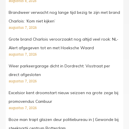
augustus 8, 2026
Brandweer verwacht nog lange tijd bezig te zijn met brand
Charlois: ‘Kom niet kijken’
augustus 7, 2026
Grote brand Charlois veroorzaakt nog altijd veel rook: NL-
Alert afgegeven tot en met Hoeksche Waard
augustus 7, 2026
Weer parkeergarage dicht in Dordrecht: Visstraat per
direct afgesloten
augustus 7, 2026
Excelsior kent droomstart nieuw seizoen na grote zege bij
promovendus Cambuur
augustus 7, 2026
Boze man trapt glazen deur politiebureau in | Gewonde bij
steekpartij centrum Rotterdam