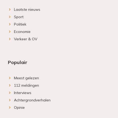
Laatste nieuws
Sport
Politiek
Economie
Verkeer & OV
Populair
Meest gelezen
112 meldingen
Interviews
Achtergrondverhalen
Opinie