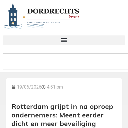
19/06/2026
4:51 pm
Rotterdam grijpt in na oproep
ondernemers: Meent eerder
dicht en meer beveiliging