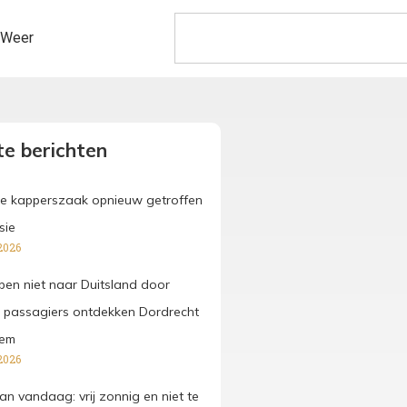
Weer
e berichten
e kapperszaak opnieuw getroffen
sie
2026
pen niet naar Duitsland door
 passagiers ontdekken Dordrecht
hem
2026
an vandaag: vrij zonnig en niet te