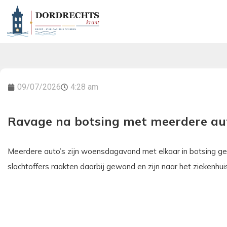
09/07/2026
4:28 am
Ravage na botsing met meerdere aut
Meerdere auto’s zijn woensdagavond met elkaar in botsing g
slachtoffers raakten daarbij gewond en zijn naar het ziekenhu