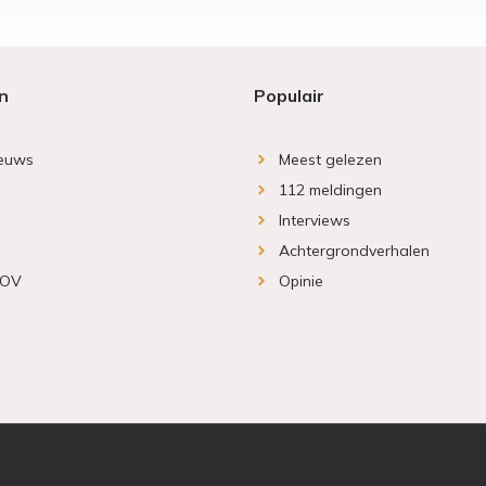
n
Populair
ieuws
Meest gelezen
112 meldingen
Interviews
Achtergrondverhalen
 OV
Opinie