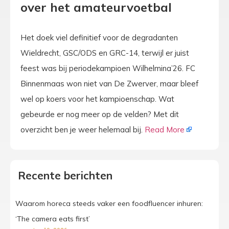
over het amateurvoetbal
Het doek viel definitief voor de degradanten
Wieldrecht, GSC/ODS en GRC-14, terwijl er juist
feest was bij periodekampioen Wilhelmina’26. FC
Binnenmaas won niet van De Zwerver, maar bleef
wel op koers voor het kampioenschap. Wat
gebeurde er nog meer op de velden? Met dit
overzicht ben je weer helemaal bij.
Read More
Recente berichten
Waarom horeca steeds vaker een foodfluencer inhuren:
‘The camera eats first’