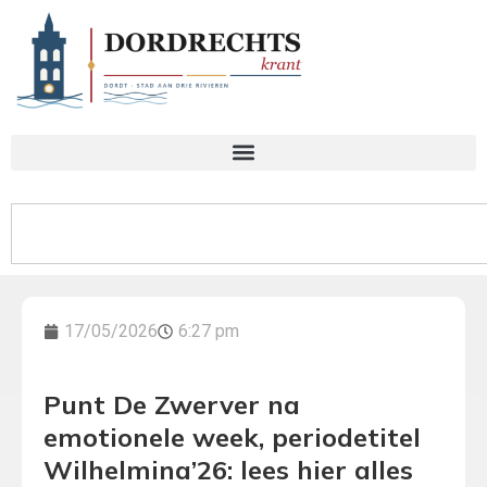
17/05/2026
6:27 pm
Punt De Zwerver na
emotionele week, periodetitel
Wilhelmina’26: lees hier alles