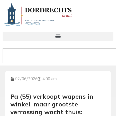
02/06/2026
4:00 am
Pa (55) verkoopt wapens in
winkel, maar grootste
verrassing wacht thuis: