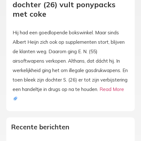
dochter (26) vult ponypacks
met coke
Hij had een goedlopende bokswinkel. Maar sinds
Albert Heijn zich ook op supplementen stort, blijven
de klanten weg. Daarom ging E. N. (55)
airsoftwapens verkopen. Althans, dat dácht hij. In
werkelijkheid ging het om illegale gasdrukwapens. En
toen bleek zijn dochter S. (26) er tot zijn verbijstering
een handeltje in drugs op na te houden.
Read More
Recente berichten