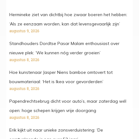
Hermineke ziet van dichtbij hoe zwaar boeren het hebben:
‘Als ze eenzaam worden, kan dat levensgevaarlijk zijn’
augustus 9, 2026
Standhouders Dordtse Pasar Malam enthousiast over
nieuwe plek: ‘We kunnen nóg verder groeien’
augustus 8, 2026
Hoe kunstenaar Jasper Niens bamboe omtovert tot
bouwmateriaal: ‘Het is Ikea voor gevorderden’
augustus 8, 2026
Papendrechtsebrug dicht voor auto’s, maar zaterdag wél
open: hoge schepen krijgen vrije doorgang
augustus 8, 2026
Erik kijkt uit naar unieke zonsverduistering: ‘De