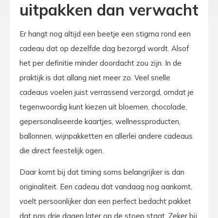
uitpakken dan verwacht
Er hangt nog altijd een beetje een stigma rond een
cadeau dat op dezelfde dag bezorgd wordt. Alsof
het per definitie minder doordacht zou zijn. In de
praktijk is dat allang niet meer zo. Veel snelle
cadeaus voelen juist verrassend verzorgd, omdat je
tegenwoordig kunt kiezen uit bloemen, chocolade,
gepersonaliseerde kaartjes, wellnessproducten,
ballonnen, wijnpakketten en allerlei andere cadeaus
die direct feestelijk ogen.
Daar komt bij dat timing soms belangrijker is dan
originaliteit. Een cadeau dat vandaag nog aankomt,
voelt persoonlijker dan een perfect bedacht pakket
dat pas drie dagen later op de stoep staat. Zeker bij