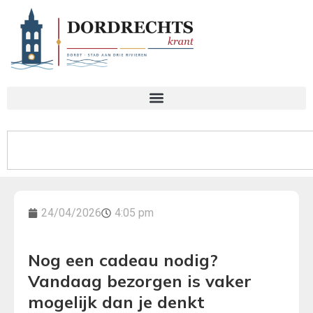
24/04/2026
4:05 pm
Nog een cadeau nodig?
Vandaag bezorgen is vaker
mogelijk dan je denkt