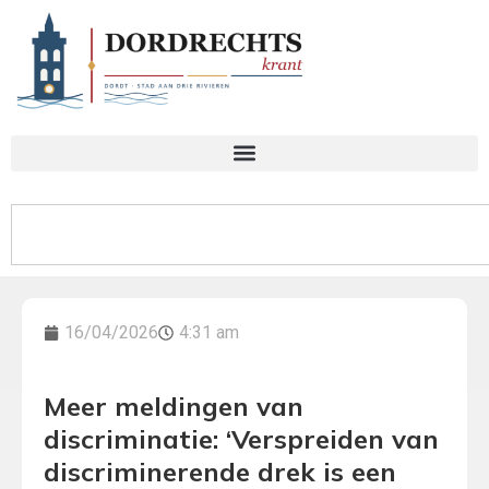
16/04/2026
4:31 am
Meer meldingen van
discriminatie: ‘Verspreiden van
discriminerende drek is een