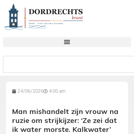
24/06/2026
4:00 am
Man mishandelt zijn vrouw na
ruzie om strijkijzer: ‘Ze zei dat
ik water morste. Kalkwater’