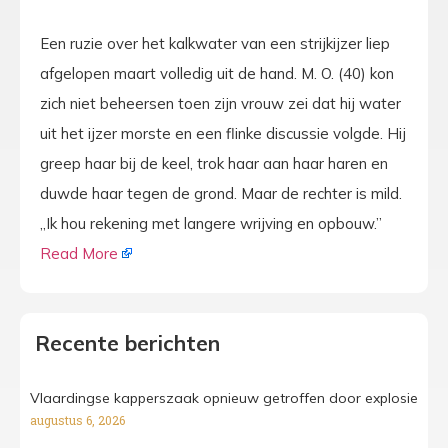
Een ruzie over het kalkwater van een strijkijzer liep
afgelopen maart volledig uit de hand. M. O. (40) kon
zich niet beheersen toen zijn vrouw zei dat hij water
uit het ijzer morste en een flinke discussie volgde. Hij
greep haar bij de keel, trok haar aan haar haren en
duwde haar tegen de grond. Maar de rechter is mild.
„Ik hou rekening met langere wrijving en opbouw.”
Read More
Recente berichten
Vlaardingse kapperszaak opnieuw getroffen door explosie
augustus 6, 2026