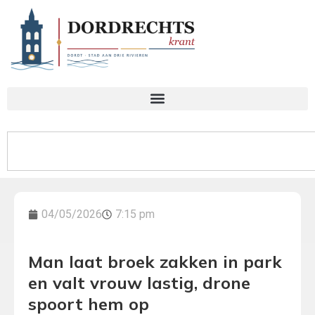
04/05/2026
7:15 pm
Man laat broek zakken in park
en valt vrouw lastig, drone
spoort hem op