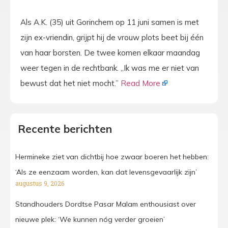
Als A.K. (35) uit Gorinchem op 11 juni samen is met
zijn ex-vriendin, grijpt hij de vrouw plots beet bij één
van haar borsten. De twee komen elkaar maandag
weer tegen in de rechtbank. „Ik was me er niet van
bewust dat het niet mocht.’’
Read More
Recente berichten
Hermineke ziet van dichtbij hoe zwaar boeren het hebben:
‘Als ze eenzaam worden, kan dat levensgevaarlijk zijn’
augustus 9, 2026
Standhouders Dordtse Pasar Malam enthousiast over
nieuwe plek: ‘We kunnen nóg verder groeien’