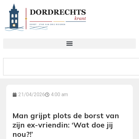
21/04/2026
4:00 am
Man grijpt plots de borst van
zijn ex-vriendin: ‘Wat doe jij
nou?!’