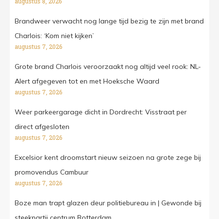
augustus 8, 2026
Brandweer verwacht nog lange tijd bezig te zijn met brand
Charlois: ‘Kom niet kijken’
augustus 7, 2026
Grote brand Charlois veroorzaakt nog altijd veel rook: NL-
Alert afgegeven tot en met Hoeksche Waard
augustus 7, 2026
Weer parkeergarage dicht in Dordrecht: Visstraat per
direct afgesloten
augustus 7, 2026
Excelsior kent droomstart nieuw seizoen na grote zege bij
promovendus Cambuur
augustus 7, 2026
Boze man trapt glazen deur politiebureau in | Gewonde bij
steekpartij centrum Rotterdam