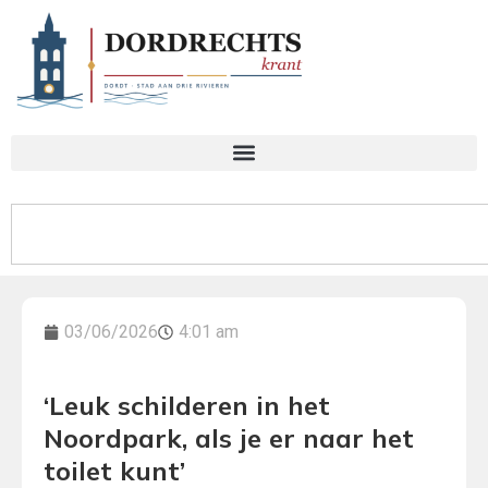
03/06/2026
4:01 am
‘Leuk schilderen in het
Noordpark, als je er naar het
toilet kunt’