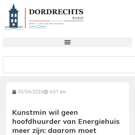
30/04/2026
4:01 am
Kunstmin wil geen
hoofdhuurder van Energiehuis
meer zijn: daarom moet