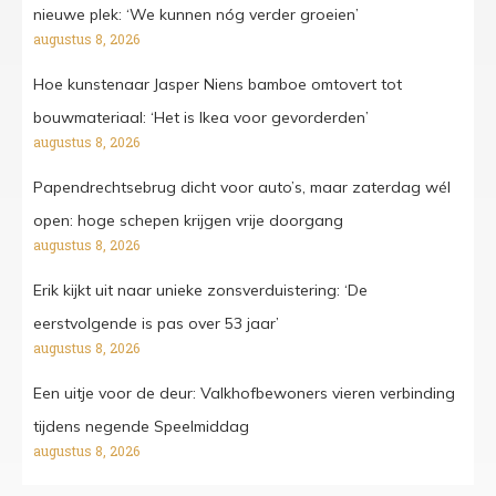
nieuwe plek: ‘We kunnen nóg verder groeien’
augustus 8, 2026
Hoe kunstenaar Jasper Niens bamboe omtovert tot
bouwmateriaal: ‘Het is Ikea voor gevorderden’
augustus 8, 2026
Papendrechtsebrug dicht voor auto’s, maar zaterdag wél
open: hoge schepen krijgen vrije doorgang
augustus 8, 2026
Erik kijkt uit naar unieke zonsverduistering: ‘De
eerstvolgende is pas over 53 jaar’
augustus 8, 2026
Een uitje voor de deur: Valkhofbewoners vieren verbinding
tijdens negende Speelmiddag
augustus 8, 2026