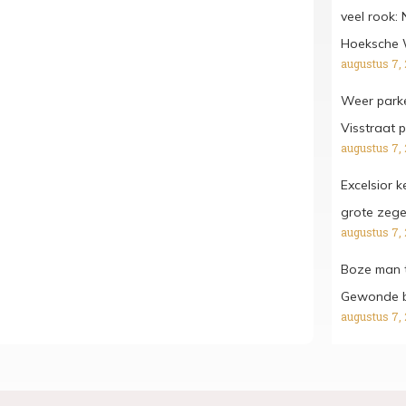
veel rook:
Hoeksche
augustus 7,
Weer parke
Visstraat p
augustus 7,
Excelsior 
grote zeg
augustus 7,
Boze man t
Gewonde bi
augustus 7,