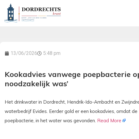
13/06/2026
5:48 pm
Kookadvies vanwege poepbacterie op
noodzakelijk was’
Het drinkwater in Dordrecht, Hendrik-Ido-Ambacht en Zwijnd
waterbedrijf Evides. Eerder gold er een kookadvies, omdat de E
poepbacterie, in het water was gevonden.
Read More