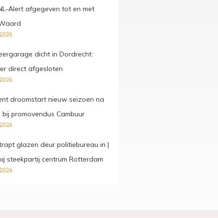
 NL-Alert afgegeven tot en met
 Waard
 2026
ergarage dicht in Dordrecht:
er direct afgesloten
 2026
kent droomstart nieuw seizoen na
e bij promovendus Cambuur
 2026
rapt glazen deur politiebureau in |
j steekpartij centrum Rotterdam
 2026