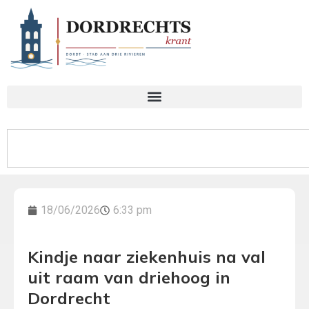
18/06/2026
6:33 pm
Kindje naar ziekenhuis na val
uit raam van driehoog in
Dordrecht