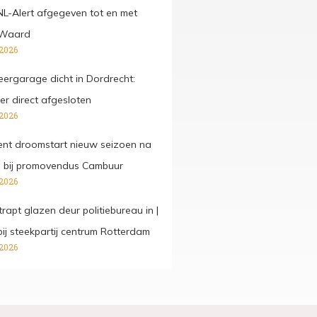
 NL-Alert afgegeven tot en met
 Waard
 2026
ergarage dicht in Dordrecht:
er direct afgesloten
 2026
kent droomstart nieuw seizoen na
e bij promovendus Cambuur
 2026
rapt glazen deur politiebureau in |
j steekpartij centrum Rotterdam
 2026