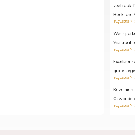
veel rook:
Hoeksche
augustus 7,
Weer parke
Visstraat p
augustus 7,
Excelsior 
grote zeg
augustus 7,
Boze man t
Gewonde bi
augustus 7,