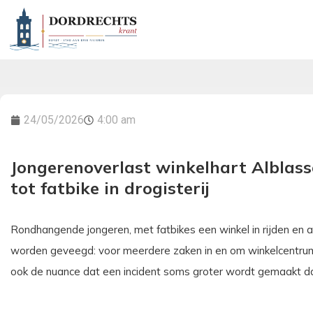
24/05/2026
4:00 am
Jongerenoverlast winkelhart Alblass
tot fatbike in drogisterij
Rondhangende jongeren, met fatbikes een winkel in rijden en a
worden geveegd: voor meerdere zaken in en om winkelcentrum 
ook de nuance dat een incident soms groter wordt gemaakt da