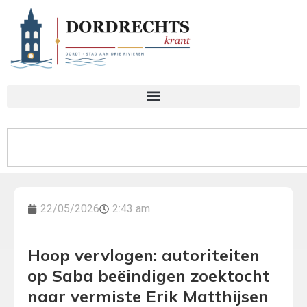
22/05/2026
2:43 am
Hoop vervlogen: autoriteiten
op Saba beëindigen zoektocht
naar vermiste Erik Matthijsen