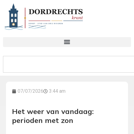
07/07/2026
3:44 am
Het weer van vandaag:
perioden met zon