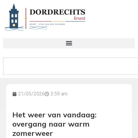
21/05/2026
3:59 am
Het weer van vandaag:
overgang naar warm
zomerweer