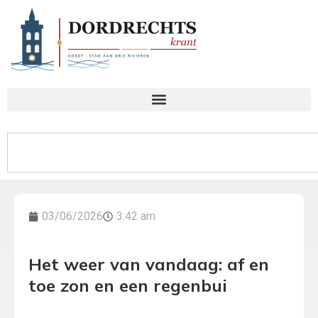
03/06/2026
3:42 am
Het weer van vandaag: af en
toe zon en een regenbui