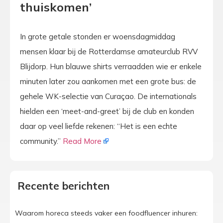
thuiskomen’
In grote getale stonden er woensdagmiddag
mensen klaar bij de Rotterdamse amateurclub RVV
Blijdorp. Hun blauwe shirts verraadden wie er enkele
minuten later zou aankomen met een grote bus: de
gehele WK-selectie van Curaçao. De internationals
hielden een ‘meet-and-greet’ bij de club en konden
daar op veel liefde rekenen: “Het is een echte
community.”
Read More
Recente berichten
Waarom horeca steeds vaker een foodfluencer inhuren: