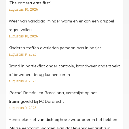
‘The camera eats first’
augustus 10, 2026
Weer van vandaag: minder warm en er kan een druppel
regen vallen
augustus 10, 2026
Kinderen treffen overleden persoon aan in bosjes
augustus 9, 2026
Brand in portiekflat onder controle, brandweer onderzoekt
of bewoners terug kunnen keren
augustus 9, 2026
‘Pocho’ Román, ex-Barcelona, verschijnt op het
trainingsveld bij FC Dordrecht
augustus 9, 2026
Hermineke ziet van dichtbij hoe zwaar boeren het hebben:
‘Als ze eenzaam worden, kan dat levensgevaarlijk zijn’