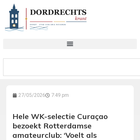
27/05/2026
7:49 pm
Hele WK-selectie Curaçao
bezoekt Rotterdamse
amateurclub: ‘Voelt als