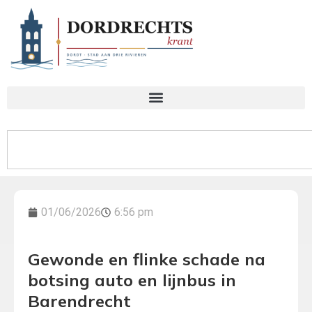
01/06/2026
6:56 pm
Gewonde en flinke schade na
botsing auto en lijnbus in
Barendrecht