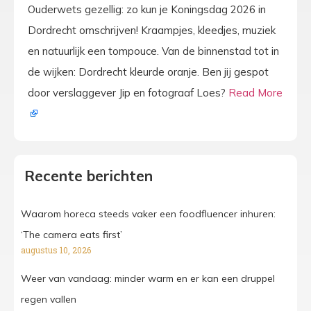
Ouderwets gezellig: zo kun je Koningsdag 2026 in
Dordrecht omschrijven! Kraampjes, kleedjes, muziek
en natuurlijk een tompouce. Van de binnenstad tot in
de wijken: Dordrecht kleurde oranje. Ben jij gespot
door verslaggever Jip en fotograaf Loes?
Read More
Recente berichten
Waarom horeca steeds vaker een foodfluencer inhuren:
‘The camera eats first’
augustus 10, 2026
Weer van vandaag: minder warm en er kan een druppel
regen vallen