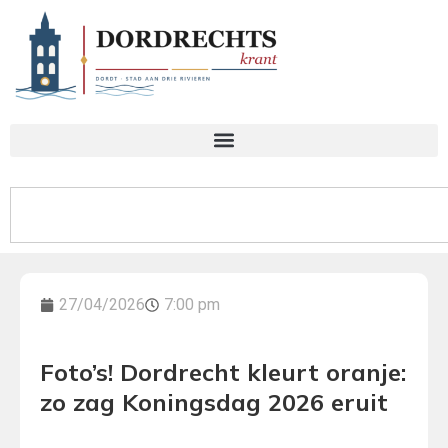
27/04/2026
7:00 pm
Foto’s! Dordrecht kleurt oranje:
zo zag Koningsdag 2026 eruit