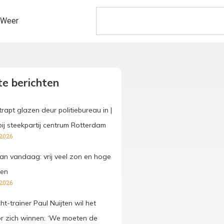
Weer
e berichten
rapt glazen deur politiebureau in |
j steekpartij centrum Rotterdam
 2026
an vandaag: vrij veel zon en hoge
ren
 2026
t-trainer Paul Nuijten wil het
or zich winnen: ‘We moeten de