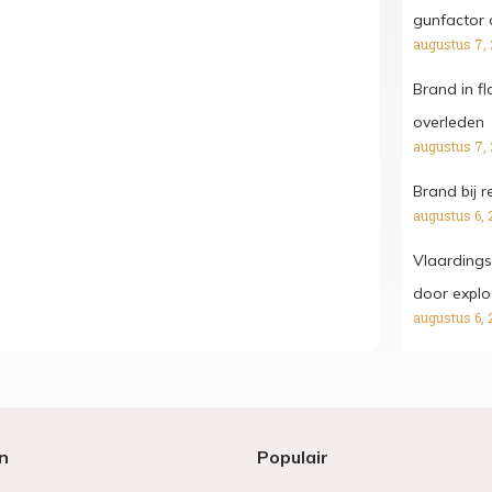
gunfactor 
augustus 7,
Brand in fl
overleden
augustus 7,
Brand bij r
augustus 6, 
Vlaardings
door explo
augustus 6, 
n
Populair