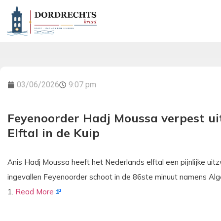
03/06/2026
9:07 pm
Feyenoorder Hadj Moussa verpest ui
Elftal in de Kuip
Anis Hadj Moussa heeft het Nederlands elftal een pijnlijke u
ingevallen Feyenoorder schoot in de 86ste minuut namens Alger
1.
Read More