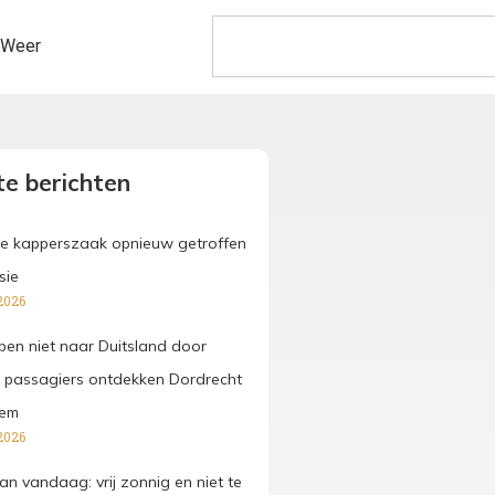
Weer
e berichten
e kapperszaak opnieuw getroffen
sie
2026
pen niet naar Duitsland door
 passagiers ontdekken Dordrecht
hem
2026
an vandaag: vrij zonnig en niet te