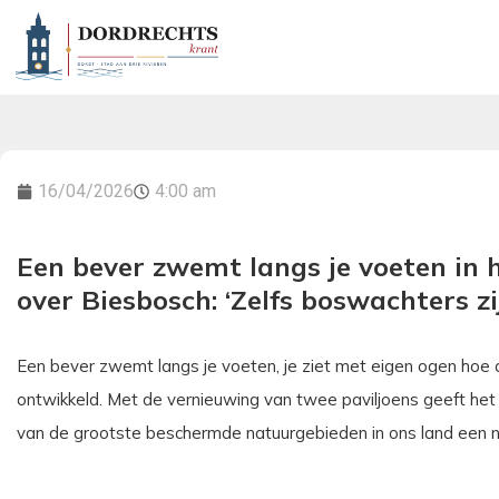
16/04/2026
4:00 am
Een bever zwemt langs je voeten in
over Biesbosch: ‘Zelfs boswachters zi
Een bever zwemt langs je voeten, je ziet met eigen ogen hoe d
ontwikkeld. Met de vernieuwing van twee paviljoens geeft he
van de grootste beschermde natuurgebieden in ons land een 