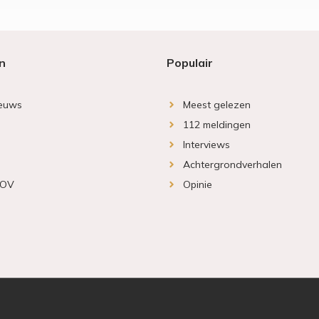
n
Populair
ieuws
Meest gelezen
112 meldingen
Interviews
Achtergrondverhalen
 OV
Opinie