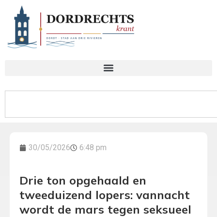
30/05/2026
6:48 pm
Drie ton opgehaald en
tweeduizend lopers: vannacht
wordt de mars tegen seksueel