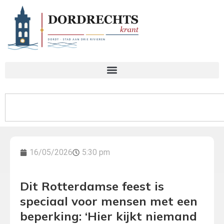
16/05/2026
5:30 pm
Dit Rotterdamse feest is
speciaal voor mensen met een
beperking: ‘Hier kijkt niemand