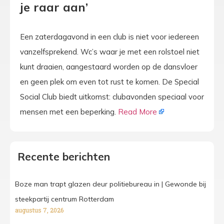
je raar aan’
Een zaterdagavond in een club is niet voor iedereen
vanzelfsprekend. Wc’s waar je met een rolstoel niet
kunt draaien, aangestaard worden op de dansvloer
en geen plek om even tot rust te komen. De Special
Social Club biedt uitkomst: clubavonden speciaal voor
mensen met een beperking.
Read More
Recente berichten
Boze man trapt glazen deur politiebureau in | Gewonde bij
steekpartij centrum Rotterdam
augustus 7, 2026