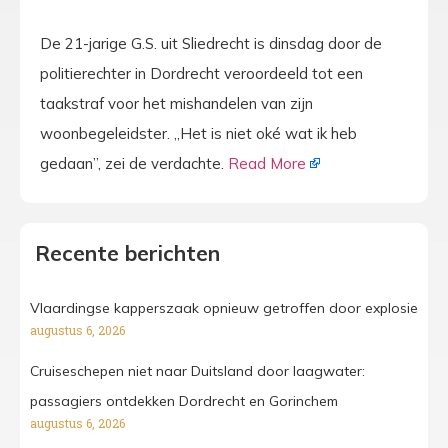
De 21-jarige G.S. uit Sliedrecht is dinsdag door de
politierechter in Dordrecht veroordeeld tot een
taakstraf voor het mishandelen van zijn
woonbegeleidster. „Het is niet oké wat ik heb
gedaan”, zei de verdachte.
Read More
Recente berichten
Vlaardingse kapperszaak opnieuw getroffen door explosie
augustus 6, 2026
Cruiseschepen niet naar Duitsland door laagwater:
passagiers ontdekken Dordrecht en Gorinchem
augustus 6, 2026