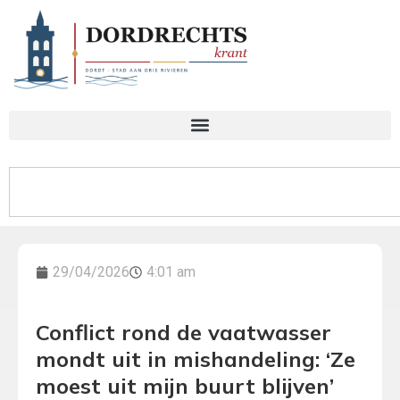
29/04/2026
4:01 am
Conflict rond de vaatwasser
mondt uit in mishandeling: ‘Ze
moest uit mijn buurt blijven’