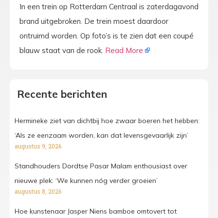
In een trein op Rotterdam Centraal is zaterdagavond
brand uitgebroken. De trein moest daardoor
ontruimd worden. Op foto’s is te zien dat een coupé
blauw staat van de rook.
Read More
Recente berichten
Hermineke ziet van dichtbij hoe zwaar boeren het hebben:
‘Als ze eenzaam worden, kan dat levensgevaarlijk zijn’
augustus 9, 2026
Standhouders Dordtse Pasar Malam enthousiast over
nieuwe plek: ‘We kunnen nóg verder groeien’
augustus 8, 2026
Hoe kunstenaar Jasper Niens bamboe omtovert tot