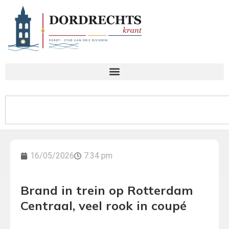
16/05/2026
7:34 pm
Brand in trein op Rotterdam
Centraal, veel rook in coupé