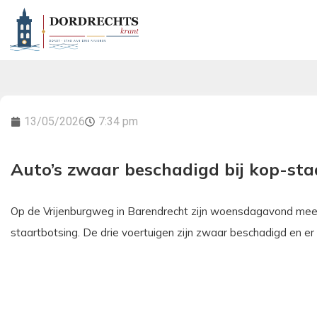
13/05/2026
7:34 pm
Auto’s zwaar beschadigd bij kop-sta
Op de Vrijenburgweg in Barendrecht zijn woensdagavond meer
staartbotsing. De drie voertuigen zijn zwaar beschadigd en 