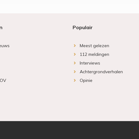
n
Populair
ieuws
Meest gelezen
112 meldingen
Interviews
Achtergrondverhalen
 OV
Opinie