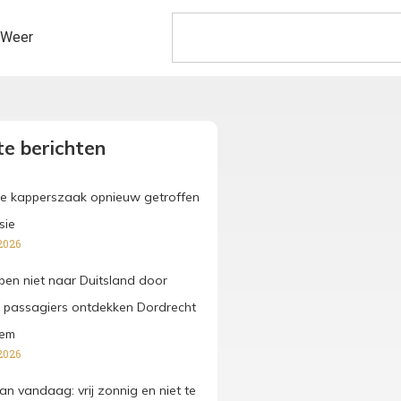
Weer
e berichten
e kapperszaak opnieuw getroffen
sie
2026
pen niet naar Duitsland door
 passagiers ontdekken Dordrecht
hem
2026
an vandaag: vrij zonnig en niet te