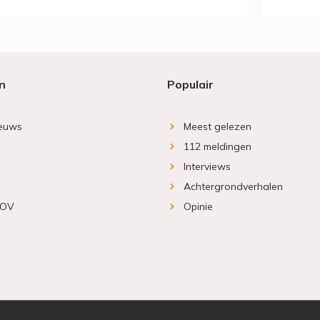
n
Populair
ieuws
Meest gelezen
112 meldingen
Interviews
Achtergrondverhalen
 OV
Opinie