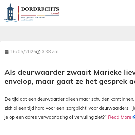
16/05/2026
3:38 am
Als deurwaarder zwaait Marieke liev
envelop, maar gaat ze het gesprek 
De tijd dat een deurwaarder alleen maar schulden komt innen,
zich al een tijd hard voor een ‘zorgplicht’ voor deurwaarders. 
je op een adres verwaarlozing of vervuiling ziet?”
Read More