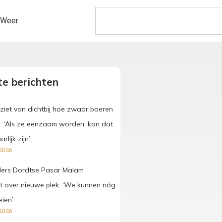
Weer
e berichten
ziet van dichtbij hoe zwaar boeren
: ‘Als ze eenzaam worden, kan dat
rlijk zijn’
2026
ers Dordtse Pasar Malam
t over nieuwe plek: ‘We kunnen nóg
eien’
2026