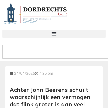
24/04/2026
4:25 pm
Achter John Beerens schuilt
waarschijnlijk een vermogen
dat flink groter is dan veel