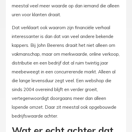
meestal veel meer waarde op dan iemand die alleen
uren voor klanten draait.
Dat verklaart ook waarom zijn financiële verhaal
interessanter is dan dat van veel andere bekende
kappers. Bij John Beerens draait het niet alleen om
vakmanschap, maar om merkwaarde, online verkoop,
distributie en een bedrijf dat al ruim twintig jaar
meebeweegt in een concurrerende markt. Alleen al
die lange levensduur zegt veel. Een webshop die
sinds 2004 overeind blijft en verder groeit,
vertegenwoordigt doorgaans meer dan alleen
lopende omzet. Daar zit meestal ook opgebouwde
bedrijfswaarde achter.
Wat er echt achter dat