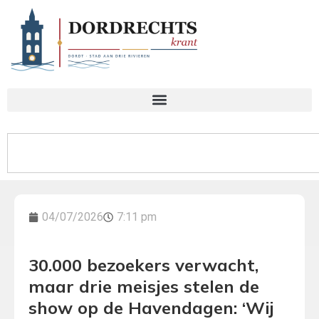
04/07/2026
7:11 pm
30.000 bezoekers verwacht,
maar drie meisjes stelen de
show op de Havendagen: ‘Wij