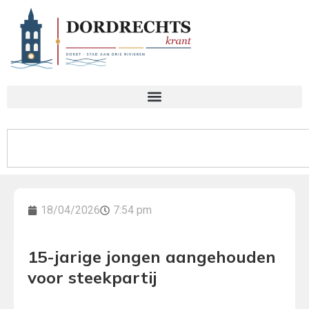
18/04/2026
7:54 pm
15-jarige jongen aangehouden
voor steekpartij